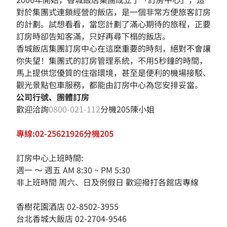
對於集團式連鎖經營的飯店，是一個非常方便旅客訂房
的計劃。試想看看，當您計劃了滿心期待的旅程，正要
訂房時卻告知客滿，只好再尋下榻的飯店。
香城飯店集團訂房中心在這麼重要的時刻，絕對不會讓
你失望！集團式的訂房管理系統，不用5秒鐘的時間，
馬上提供您優質的住宿環境，甚至是便利的機場接駁、
觀光景點包車服務，都能由訂房中心為您安排妥當。
公司行號、團體訂房
歡迎洽詢
0800-021-112
分機205陳小姐
專線:02-25621926分機205
訂房中心上班時間:
週一 ～ 週五 AM 8:30 ~ PM 5:30
非上班時間 周六、日及例假日 歡迎撥打各館店專線
香樹花園酒店 02-8502-3955
台北香城大飯店 02-2704-9546