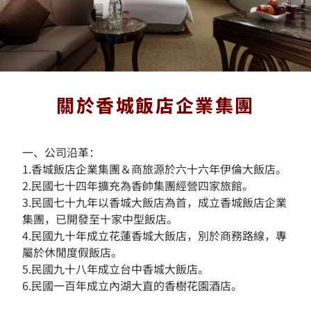
平
列
安
關於香城飯店企業集團
一、公司沿革：
1.香城飯店企業集團＆商旅源於六十六年伊倫大飯店。
2.民國七十四年擴充為香帥集團經營四家旅館。
3.民國七十九年以香城大飯店為首，成立香城飯店企業
集團，已開發至十家中型飯店。
4.民國九十年成立花蓮香城大飯店，別於商務路線，專
屬於休閒度假飯店。
5.民國九十八年成立台中香城大飯店。
6.民國一百年成立內湖大直的香樹花園酒店。